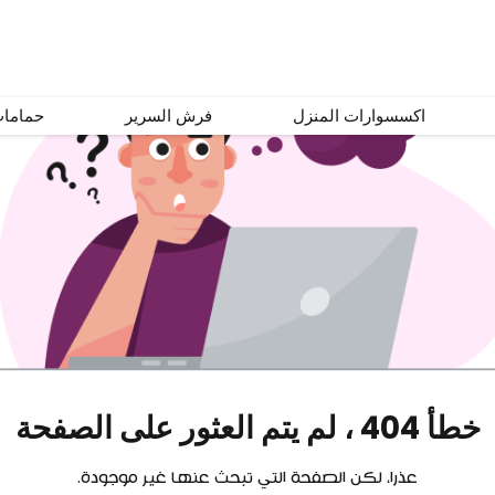
اكسسوارات المنزل
فرش السرير
حماما
خطأ 404 ، لم يتم العثور على الصفحة
عذرا، لكن الصفحة التي تبحث عنها غير موجودة.