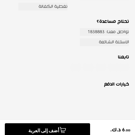
تغطية الكفالة
تحتاج مساعدة؟
تواصل معنا: 1838883
الاسئلة الشائعة
تابعنا
خيارات الدفع
أضف إلى العربة
6
د.ك.
© 2026 شركة صفاة هوم للتجارة العامة والمقاولات جميع الحقوق
.
000