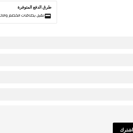
طرق الدفع المتوفرة
نقبل بطاقات الخصم والائت
اشترك