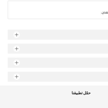
مان.
حمّل تطبيقنا