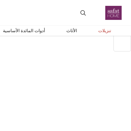
+
–
إعادة ضبط
توصيل دول الخليج
خصم 30%
تنزيلات
الأثاث
أدوات المائدة الأساسية