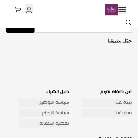
احصل على تحديثات عبر البريد الإلكتروني
اشترك
حمّل تطبيقنا
عن صفاة هوم
دليل الشراء
نبذة عنّا
سياسة التوصيل
معارضنا
سياسة الإرجاع
تغطية الكفالة