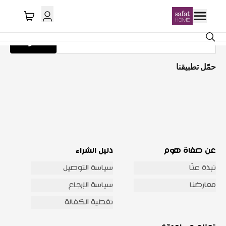
احصل على تحديثات عبر البريد الإلكتروني
اشترك
حمّل تطبيقنا
عن صفاة هوم
دليل الشراء
نبذة عنّا
سياسة التوصيل
معارضنا
سياسة الإرجاع
تغطية الكفالة