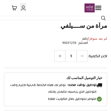
مرآة من ســــيلفي
لم يعد متوفرًا
رقم
المنتج
:
90031259
1
اختر الكمية:
خيار التوصيل المناسب لك
توصيل بوقت محدد:
.توفر لك هذه الخدمة قابلية اختيار وقت
التوصيل الذي يناسبك لضمان راحتك
متوفر للتوصيل داخل الكويت فقط