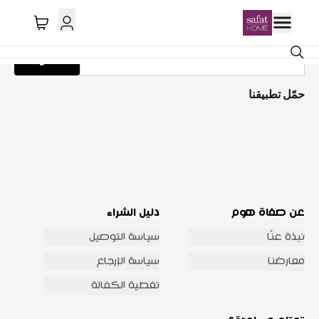
احصل على تحديثات عبر البريد الإلكتروني
اشترك
حمّل تطبيقنا
عن صفاة هوم
دليل الشراء
نبذة عنّا
سياسة التوصيل
معارضنا
سياسة الإرجاع
تغطية الكفالة