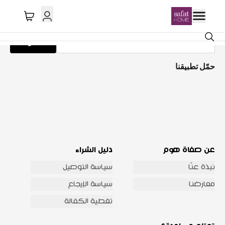
احصل على تحديثات عبر البريد الإلكتروني
اشترك
حمّل تطبيقنا
عن صفاة هوم
دليل الشراء
نبذة عنّا
سياسة التوصيل
معارضنا
سياسة الإرجاع
تغطية الكفالة