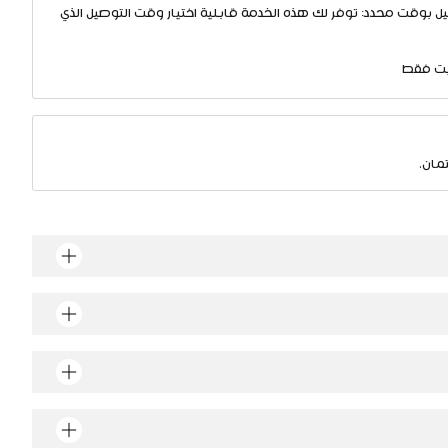
ل بوقت محدد: توفر لك هذه الخدمة قابلية اختيار وقت التوصيل الذي
يت فقط
مان.