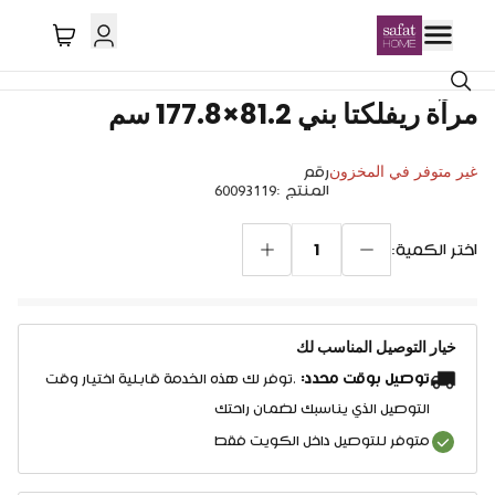
مرآة ريفلكتا بني 81.2×177.8 سم
غير متوفر في المخزون
رقم
المنتج
:
60093119
1
اختر الكمية:
خيار التوصيل المناسب لك
توصيل بوقت محدد:
.توفر لك هذه الخدمة قابلية اختيار وقت
التوصيل الذي يناسبك لضمان راحتك
متوفر للتوصيل داخل الكويت فقط