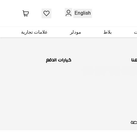
حمّل تطبيقنا
English
ت
بلاط
مودلر
علامات تجارية
عنا
خيارات الدفع