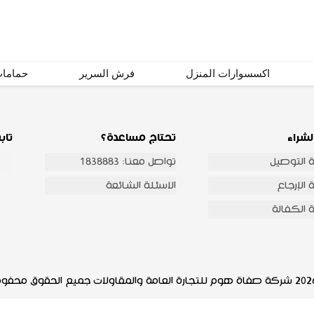
اشترك
اكسسوارات المنزل
فرش السرير
حماما
لشراء
تحتاج مساعدة؟
تاب
 التوصيل
تواصل معنا: 1838883
الإرجاع
الاسئلة الشائعة
 الكفالة