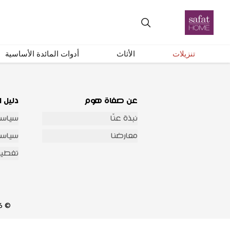
احصل على تحديثات عبر البريد الإلكتروني
تنزيلات
الأثاث
أدوات المائدة الأساسية
عن صفاة هوم
دليل ا
نبذة عنّا
سياسة
معارضنا
سياسة 
تغطية
© 2026 شركة صفاة هوم للتجارة العامة والمقاولات جميع الحقوق محفوظة