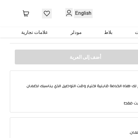
English
 وسط بيج رمادي
ت
بلاط
مودلر
علامات تجارية
أضف إلى العربة
 لك هذه الخدمة قابلية اختيار وقت التوصيل الذي يناسبك لضمان
يت فقط
مان.