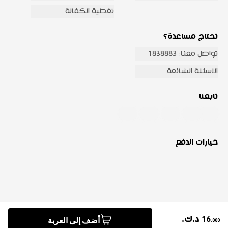
تغطية الكفالة
تحتاج مساعدة؟
تواصل معنا: 1838883
الاسئلة الشائعة
تابعنا
خيارات الدفع
أضف إلى العربة
16
د.ك.
© 2026 شركة صفاة هوم للتجارة العامة والمقاولات جميع الحقوق
.
000