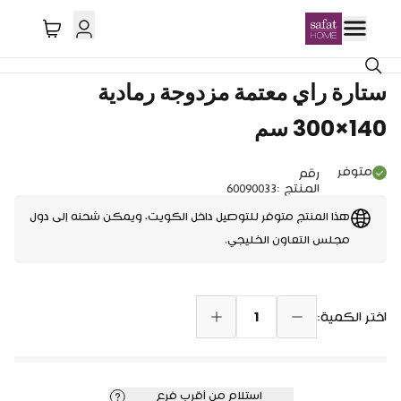
توصيل دول الخليج
ستارة راي معتمة مزدوجة رمادية
140×300 سم
متوفر
رقم
المنتج
:
60090033
هذا المنتج متوفر للتوصيل داخل الكويت، ويمكن شحنه إلى دول
مجلس التعاون الخليجي.
1
اختر الكمية:
استلام من أقرب فرع