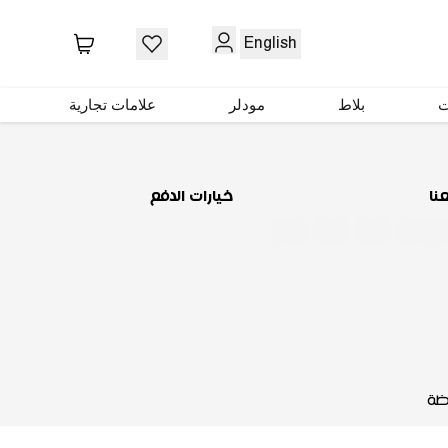
حمّل تطبيقنا
English
ت
بلاط
مودلر
علامات تجارية
عنا
خيارات الدفع