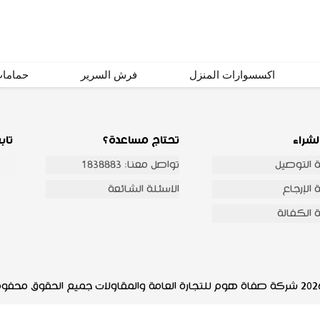
اشترك
اكسسوارات المنزل
فرش السرير
حماما
لشراء
تحتاج مساعدة؟
تاب
 التوصيل
تواصل معنا: 1838883
الإرجاع
الاسئلة الشائعة
 الكفالة