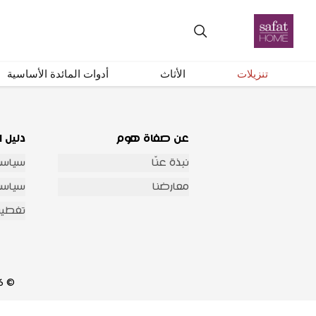
احصل على تحديثات عبر البريد الإلكتروني
تنزيلات
الأثاث
أدوات المائدة الأساسية
عن صفاة هوم
دليل ا
نبذة عنّا
سياسة
معارضنا
سياسة 
تغطية
© 2026 شركة صفاة هوم للتجارة العامة والمقاولات جميع الحقوق محفوظة