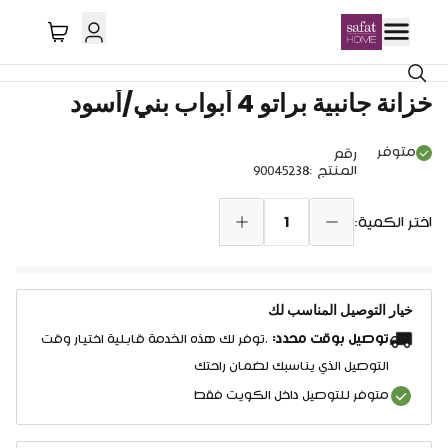
خصم 11%
خزانة جانبية براتو 4 أبواب بني/أسود
متوفر
رقم
المنتج
:
90045238
1
اختر الكمية:
خيار التوصيل المناسب لك
توصيل بوقت محدد:
.توفر لك هذه الخدمة قابلية اختيار وقت
التوصيل الذي يناسبك لضمان راحتك
متوفر للتوصيل داخل الكويت فقط