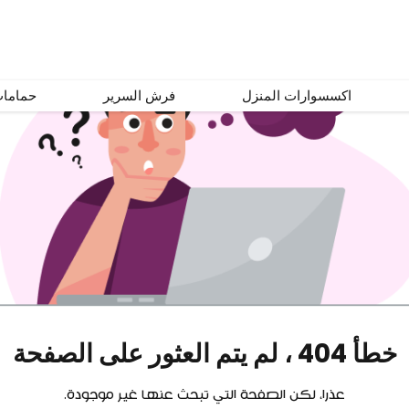
اكسسوارات المنزل
فرش السرير
حماما
خطأ 404 ، لم يتم العثور على الصفحة
عذرا، لكن الصفحة التي تبحث عنها غير موجودة.