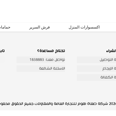
اشترك
اكسسوارات المنزل
فرش السرير
حماما
لشراء
تحتاج مساعدة؟
تاب
 التوصيل
تواصل معنا: 1838883
الإرجاع
الاسئلة الشائعة
 الكفالة