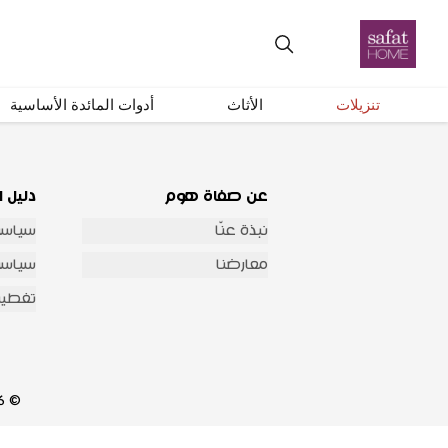
احصل على تحديثات عبر البريد الإلكتروني
تنزيلات
الأثاث
أدوات المائدة الأساسية
عن صفاة هوم
دليل ا
نبذة عنّا
سياسة
معارضنا
سياسة 
تغطية
© 2026 شركة صفاة هوم للتجارة العامة والمقاولات جميع الحقوق محفوظة