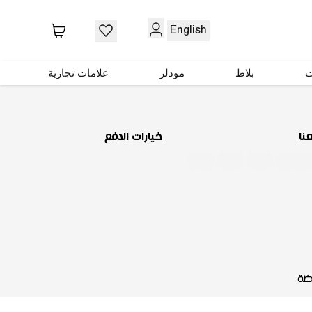
حمّل تطبيقنا
English
ت
بلاط
مودلر
علامات تجارية
عنا
خيارات الدفع