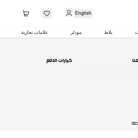
حمّل تطبيقنا
English
ت
بلاط
مودلر
علامات تجارية
عنا
خيارات الدفع