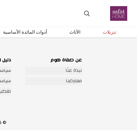
احصل على تحديثات عبر البريد الإلكتروني
تنزيلات
الأثاث
أدوات المائدة الأساسية
عن صفاة هوم
دليل ا
نبذة عنّا
سياسة
معارضنا
سياسة 
تغطية
© 2026 شركة صفاة هوم للتجارة العامة والمقاولات جميع الحقوق محفوظة