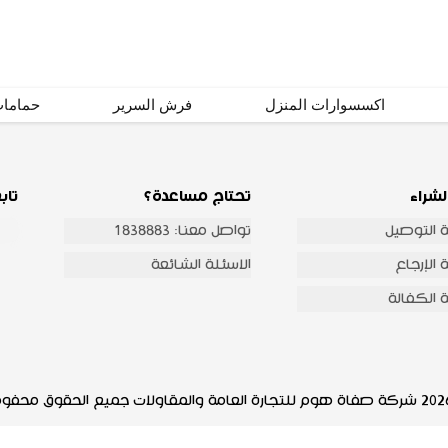
اشترك
اكسسوارات المنزل
فرش السرير
حماما
لشراء
تحتاج مساعدة؟
تاب
 التوصيل
تواصل معنا: 1838883
الإرجاع
الاسئلة الشائعة
 الكفالة