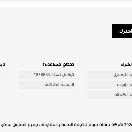
اشترك
لشراء
تحتاج مساعدة؟
تاب
 التوصيل
تواصل معنا: 1838883
الإرجاع
الاسئلة الشائعة
 الكفالة