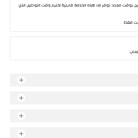
ل بوقت محدد: توفر لك هذه الخدمة قابلية اختيار وقت التوصيل الذي
يت فقط
مان.