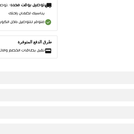
توصيل بوقت محدد:
.توصي
يناسبك لضمان راحتك
متوفر للتوصيل داخل الكو
طرق الدفع المتوفرة
نقبل بطاقات الخصم والائت