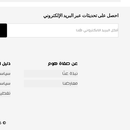
احصل على تحديثات عبر البريد الإلكتروني
عن صفاة هوم
دليل ا
نبذة عنّا
سياسة
معارضنا
سياسة 
تغطية
© 2026 شركة صفاة هوم للتجارة العامة والمقاولات جميع الحقوق محفوظة