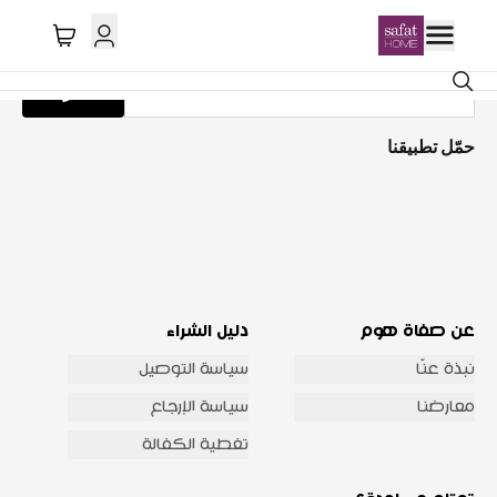
احصل على تحديثات عبر البريد الإلكتروني
اشترك
حمّل تطبيقنا
عن صفاة هوم
دليل الشراء
نبذة عنّا
سياسة التوصيل
معارضنا
سياسة الإرجاع
تغطية الكفالة