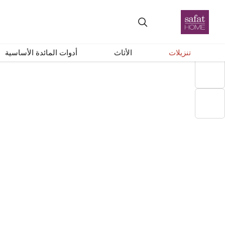
+
–
إعادة ضبط
توصيل دول الخليج
تنزيلات
الأثاث
أدوات المائدة الأساسية