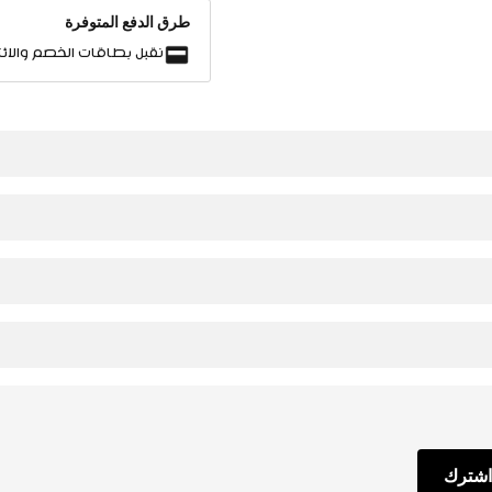
طرق الدفع المتوفرة
نقبل بطاقات الخصم والائت
اشترك