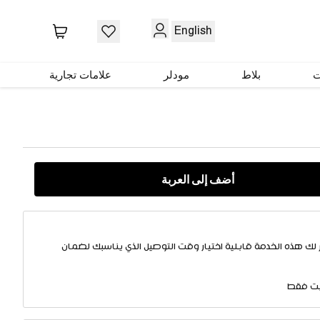
English
بنية/رمادية
ت
بلاط
مودلر
علامات تجارية
أضف إلى العربة
 لك هذه الخدمة قابلية اختيار وقت التوصيل الذي يناسبك لضمان
يت فقط