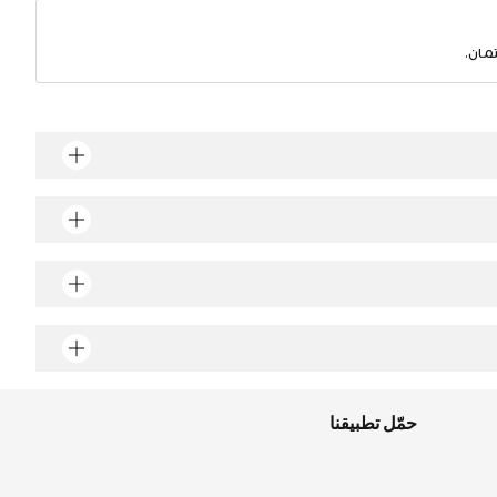
مان.
حمّل تطبيقنا