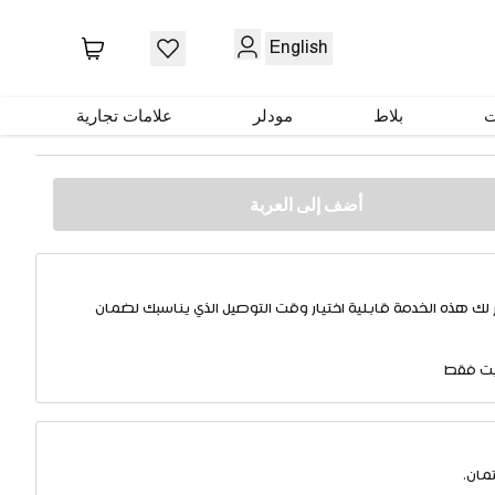
English
بس
ت
بلاط
مودلر
علامات تجارية
أضف إلى العربة
 لك هذه الخدمة قابلية اختيار وقت التوصيل الذي يناسبك لضمان
يت فقط
مان.