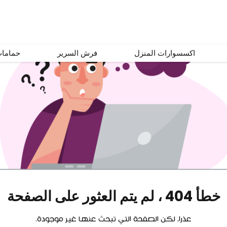
اكسسوارات المنزل
فرش السرير
حماما
خطأ 404 ، لم يتم العثور على الصفحة
عذرا، لكن الصفحة التي تبحث عنها غير موجودة.