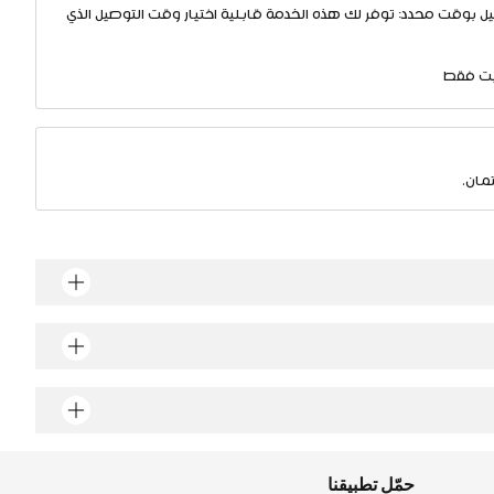
ل بوقت محدد: توفر لك هذه الخدمة قابلية اختيار وقت التوصيل الذي
يت فقط
مان.
حمّل تطبيقنا