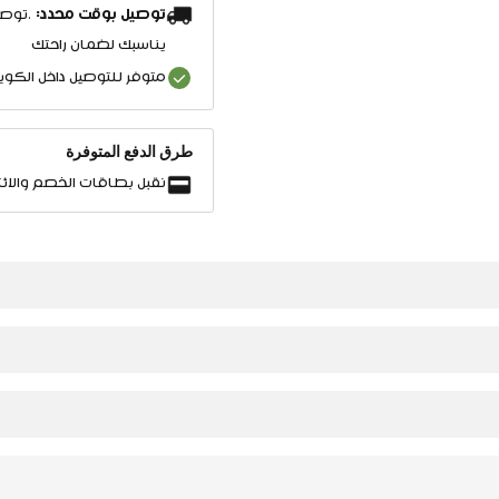
توصيل بوقت محدد:
.توصي
يناسبك لضمان راحتك
متوفر للتوصيل داخل الكو
طرق الدفع المتوفرة
نقبل بطاقات الخصم والائت