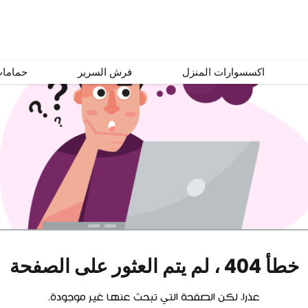
اكسسوارات المنزل
فرش السرير
حماما
خطأ 404 ، لم يتم العثور على الصفحة
عذرا، لكن الصفحة التي تبحث عنها غير موجودة.