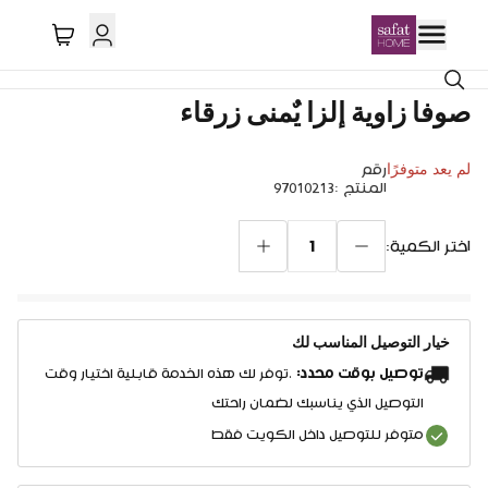
صوفا زاوية إلزا يٌمنى زرقاء
لم يعد متوفرًا
رقم
المنتج
:
97010213
1
اختر الكمية:
خيار التوصيل المناسب لك
توصيل بوقت محدد:
.توفر لك هذه الخدمة قابلية اختيار وقت
التوصيل الذي يناسبك لضمان راحتك
متوفر للتوصيل داخل الكويت فقط