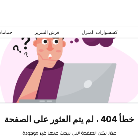
اكسسوارات المنزل
فرش السرير
حماما
خطأ 404 ، لم يتم العثور على الصفحة
عذرا، لكن الصفحة التي تبحث عنها غير موجودة.