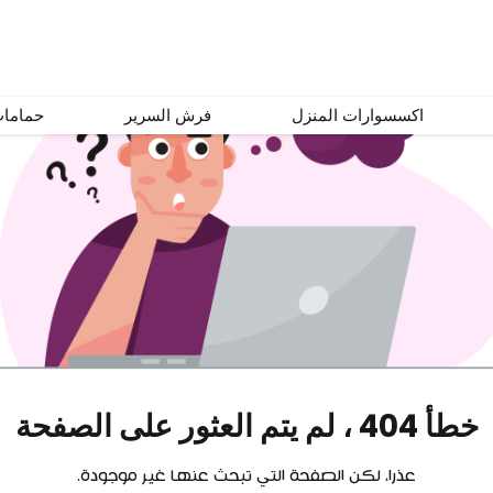
اكسسوارات المنزل
فرش السرير
حماما
خطأ 404 ، لم يتم العثور على الصفحة
عذرا، لكن الصفحة التي تبحث عنها غير موجودة.