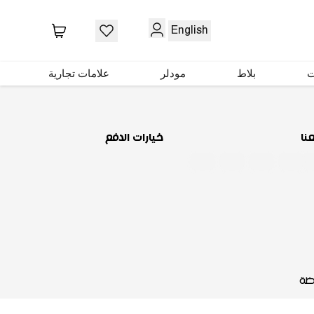
حمّل تطبيقنا
English
ت
بلاط
مودلر
علامات تجارية
عنا
خيارات الدفع