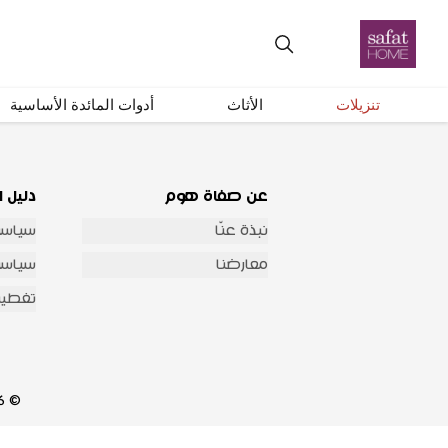
احصل على تحديثات عبر البريد الإلكتروني
تنزيلات
الأثاث
أدوات المائدة الأساسية
عن صفاة هوم
دليل ا
نبذة عنّا
سياسة
معارضنا
سياسة 
تغطية
© 2026 شركة صفاة هوم للتجارة العامة والمقاولات جميع الحقوق محفوظة