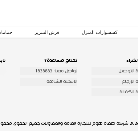
اشترك
اكسسوارات المنزل
فرش السرير
حماما
لشراء
تحتاج مساعدة؟
تاب
 التوصيل
تواصل معنا: 1838883
الإرجاع
الاسئلة الشائعة
 الكفالة