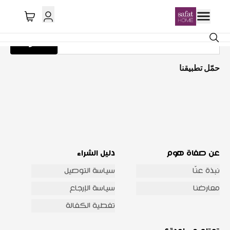
احصل على تحديثات عبر البريد الإلكتروني
اشترك
حمّل تطبيقنا
عن صفاة هوم
دليل الشراء
نبذة عنّا
سياسة التوصيل
معارضنا
سياسة الإرجاع
تغطية الكفالة