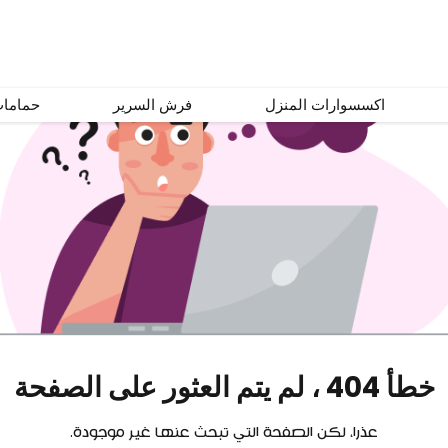
اكسسوارات المنزل
فرش السرير
حماما
خطأ 404 ، لم يتم العثور على الصفحة
عذرا، لكن الصفحة التي تبحث عنها غير موجودة.