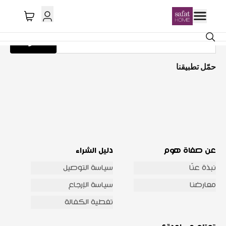
احصل على تحديثات عبر البريد الإلكتروني
اشترك
حمّل تطبيقنا
عن صفاة هوم
دليل الشراء
نبذة عنّا
سياسة التوصيل
معارضنا
سياسة الإرجاع
تغطية الكفالة