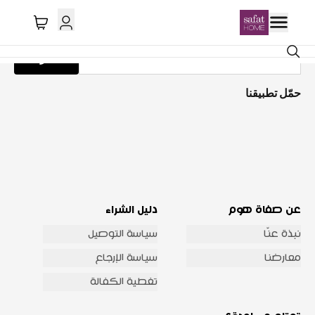
احصل على تحديثات عبر البريد الإلكتروني
اشترك
حمّل تطبيقنا
عن صفاة هوم
دليل الشراء
نبذة عنّا
سياسة التوصيل
معارضنا
سياسة الإرجاع
تغطية الكفالة