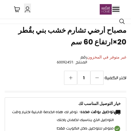
خصم 31%
مصباح أرضي تشارم خشب بني بقُطر
20×ارتفاع 60 سم
غير متوفر في المخزون
رقم
المنتج
:
60092451
1
اختر الكمية:
خيار التوصيل المناسب لك
توصيل بوقت محدد:
.توفر لك هذه الخدمة قابلية اختيار وقت
التوصيل الذي يناسبك لضمان راحتك
متوفر للتوصيل داخل الكويت فقط