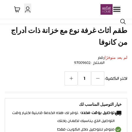
طقم أثاث غرفة نوع مع خزانة ذات أدراج
من كانوفا
لم يعد متوفرًا
رقم
المنتج
:
97009602
1
اختر الكمية:
خيار التوصيل المناسب لك
توصيل بوقت محدد:
.توفر لك هذه الخدمة قابلية اختيار وقت
التوصيل الذي يناسبك لضمان راحتك
متوفر للتوصيل داخل الكويت فقط