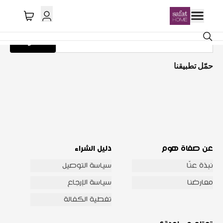
احصل على تحديثات عبر البريد الإلكتروني
اشترك
حمّل تطبيقنا
عن صفاة هوم
دليل الشراء
نبذة عنّا
سياسة التوصيل
معارضنا
سياسة الإرجاع
تغطية الكفالة