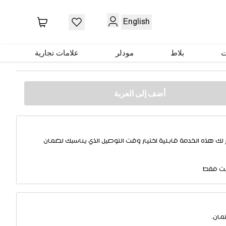
English
ي
ت
بلاط
مودلر
علامات تجارية
أضف إلى العربة
 لك هذه الخدمة قابلية اختيار وقت التوصيل الذي يناسبك لضمان
يت فقط
مان.