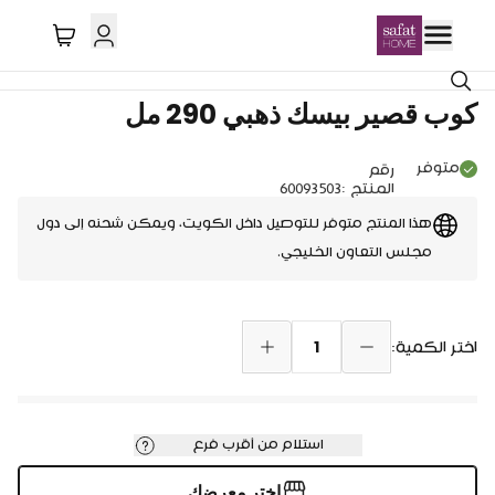
توصيل دول الخليج
كوب قصير بيسك ذهبي 290 مل
متوفر
رقم
المنتج
:
60093503
هذا المنتج متوفر للتوصيل داخل الكويت، ويمكن شحنه إلى دول
مجلس التعاون الخليجي.
1
اختر الكمية:
استلام من أقرب فرع
اختر معرضك