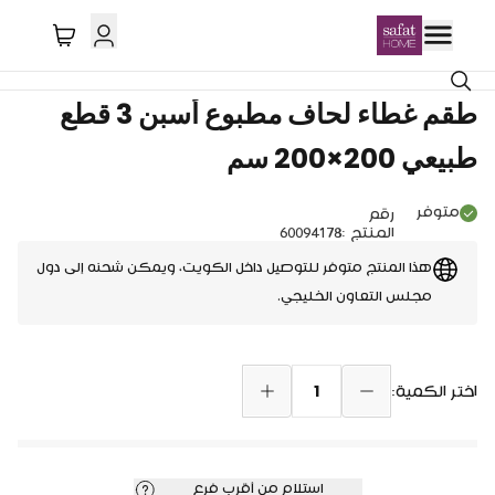
توصيل دول الخليج
طقم غطاء لحاف مطبوع أسبن 3 قطع
طبيعي 200×200 سم
متوفر
رقم
المنتج
:
60094178
هذا المنتج متوفر للتوصيل داخل الكويت، ويمكن شحنه إلى دول
مجلس التعاون الخليجي.
1
اختر الكمية:
استلام من أقرب فرع