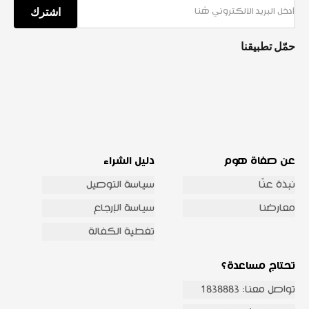
اشترك
حمّل تطبيقنا
عن صفاة هوم
دليل الشراء
نبذة عنّا
سياسة التوصيل
معارضنا
سياسة الإرجاع
تغطية الكفالة
تحتاج مساعدة؟
تواصل معنا: 1838883