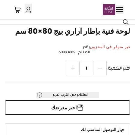
لوحة فنية بإطار آراري بيج 80×80 سم
غير متوفر في المخزون
رقم
المنتج
:
60093689
1
اختر الكمية:
استلام من أقرب فرع
اختر معرضك
خيار التوصيل المناسب لك