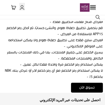
APP15 خصم 15% على أول طلب عبر التطبيق
احصل على خصم 15% على أول طلب باستخدام رمز الخصم APP15 -
العرض متاح لعملاء التطبيق فقط. -
قم بتحميل تطبيق صفاة هوم، وأنشئ حسابًا، ثم أدخل رمز الخصم
APP15 للاستفادة من العرض. -
العرض ساري فقط على تطبيق صفاة هوم ولا يمكن استخدامه
على الموقع الإلكتروني. -
يسري الخصم على جميع المنتجات، بما في ذلك المنتجات بالسعر
الكامل والمنتجات المخفضة. -
يمكن استخدام رمز الخصم مرة واحدة فقط لكل عميل. -
لا يمكن استخدام رمز الخصم مع أي رمز خصم آخر أو عرض بنك NBK
بخصم 5% -
تسوق الآن
احصل على تحديثات عبر البريد الإلكتروني