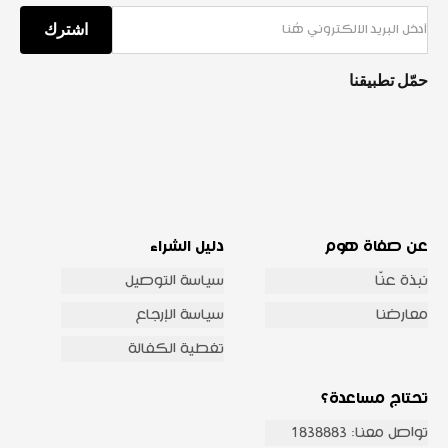
اشترك
حمّل تطبيقنا
عن صفاة هوم
دليل الشراء
نبذة عنّا
سياسة التوصيل
معارضنا
سياسة الإرجاع
تغطية الكفالة
تحتاج مساعدة؟
تواصل معنا: 1838883