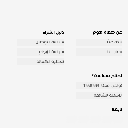
عن صفاة هوم
دليل الشراء
نبذة عنّا
سياسة التوصيل
معارضنا
سياسة الإرجاع
تغطية الكفالة
تحتاج مساعدة؟
تواصل معنا: 1838883
الاسئلة الشائعة
تابعنا