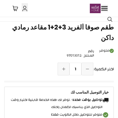
طقم صوفا ألفريد 3+2+1 مقاعد رمادي
داكن
متوفر
رقم
المنتج
:
97013012
1
اختر الكمية:
خيار التوصيل المناسب لك
توصيل بوقت محدد:
.توفر لك هذه الخدمة قابلية اختيار وقت
التوصيل الذي يناسبك لضمان راحتك
متوفر للتوصيل داخل الكويت فقط