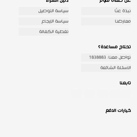
عن صفاة هوم
دليل الشراء
نبذة عنّا
سياسة التوصيل
معارضنا
سياسة الإرجاع
تغطية الكفالة
تحتاج مساعدة؟
تواصل معنا: 1838883
الاسئلة الشائعة
تابعنا
خيارات الدفع